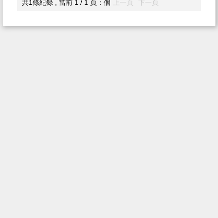
共1條紀錄 , 當前 1 / 1 頁：個
上一頁
下一頁