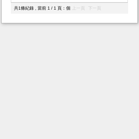
共1條紀錄 , 當前 1 / 1 頁：個
上一頁
下一頁