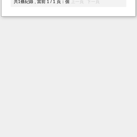
共1條紀錄 , 當前 1 / 1 頁：個
上一頁
下一頁