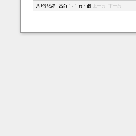
共1條紀錄 , 當前 1 / 1 頁：個
上一頁
下一頁