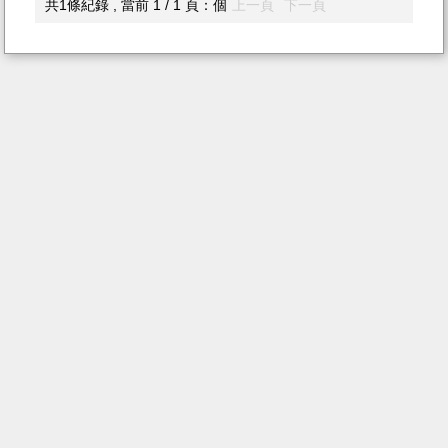
共1條紀錄 , 當前 1 / 1 頁：個
上一頁
下一頁