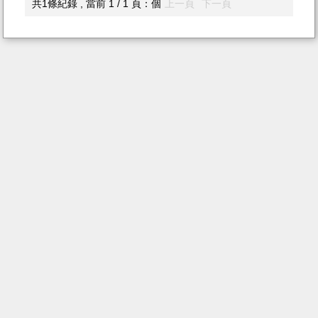
共1條紀錄 , 當前 1 / 1 頁：個
上一頁
下一頁