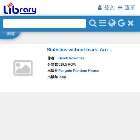
登入
選單
瀏覽
Statistics without tears: An i...
作者
Derek Rowntree
分類號
519.5 ROW
出版社
Penguin Random House
出版年
2000