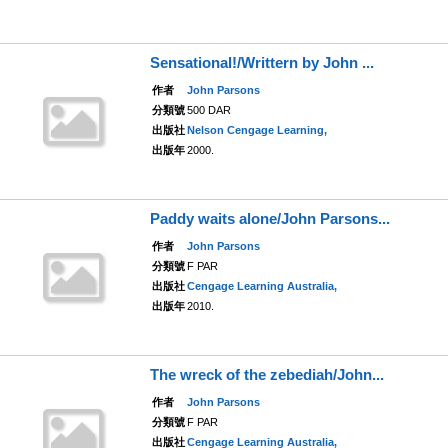
Sensational!/Writtern by John ...
作者
John Parsons
分類號
500 DAR
出版社
Nelson Cengage Learning,
出版年
2000.
Paddy waits alone/John Parsons...
作者
John Parsons
分類號
F PAR
出版社
Cengage Learning Australia,
出版年
2010.
The wreck of the zebediah/John...
作者
John Parsons
分類號
F PAR
出版社
Cengage Learning Australia,