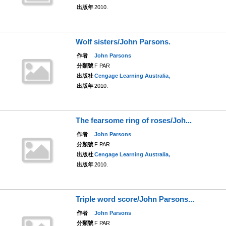
出版年
2010.
Wolf sisters/John Parsons.
作者
John Parsons
分類號
F PAR
出版社
Cengage Learning Australia,
出版年
2010.
The fearsome ring of roses/Joh...
作者
John Parsons
分類號
F PAR
出版社
Cengage Learning Australia,
出版年
2010.
Triple word score/John Parsons...
作者
John Parsons
分類號
F PAR