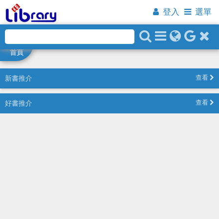
登入
選單
首頁
新書推介
查看
好書推介
查看