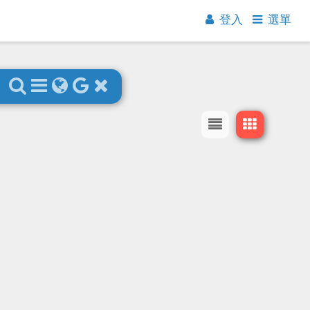
登入
選單