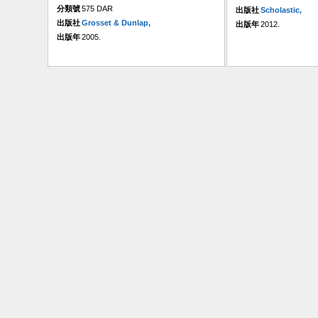
分類號
575 DAR
出版社
Scholastic,
出版社
Grosset & Dunlap,
出版年
2012.
出版年
2005.