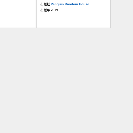
出版社
Penguin Random House
出版年
2019