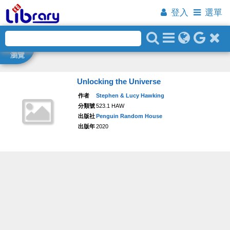
登入
選單
瀏覽
Unlocking the Universe
作者
Stephen & Lucy Hawking
分類號
523.1 HAW
出版社
Penguin Random House
出版年
2020