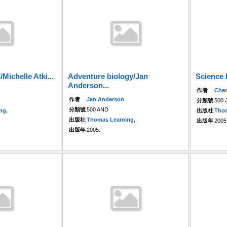
Michelle Atki...
Adventure biology/Jan
Science l
Anderson...
作者
Cher
作者
Jan Anderson
分類號
500 
分類號
500 AND
ng,
出版社
Thom
出版社
Thomas Learning,
出版年
2005
出版年
2005.