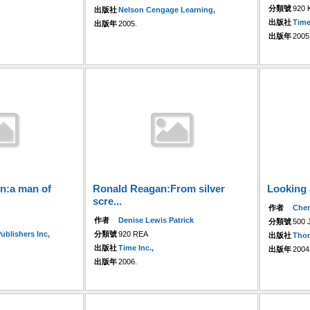
分類號
920 
出版社
Nelson Cengage Learning,
出版社
Time
出版年
2005.
出版年
2005
in:a man of
Ronald Reagan:From silver
Looking a
scre...
作者
Cher
作者
Denise Lewis Patrick
分類號
500 
ublishers Inc,
分類號
920 REA
出版社
Thom
出版社
Time Inc.,
出版年
2004
出版年
2006.