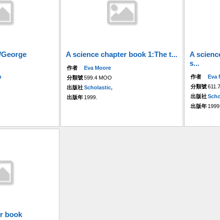
/George
A science chapter book 1:The t...
A scienc
s...
作者
Eva Moore
n
作者
Eva 
分類號
599.4 MOO
分類號
611
出版社
Scholastic,
出版社
Scho
出版年
1999.
出版年
1999
er book