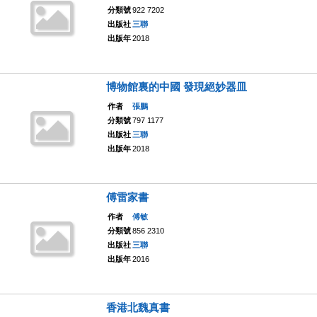
分類號
922 7202
出版社
三聯
出版年
2018
博物館裏的中國 發現絕妙器皿
作者
張鵬
分類號
797 1177
出版社
三聯
出版年
2018
傅雷家書
作者
傅敏
分類號
856 2310
出版社
三聯
出版年
2016
香港北魏真書